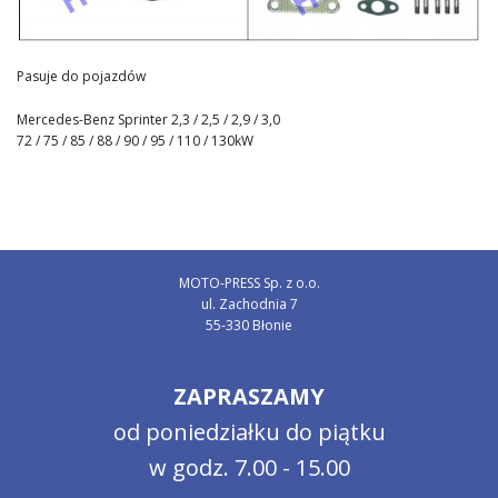
Kontakt
Pasuje do pojazdów
Mercedes-Benz Sprinter 2,3 / 2,5 / 2,9 / 3,0
72 / 75 / 85 / 88 / 90 / 95 / 110 / 130kW
MOTO-PRESS Sp. z o.o.
ul. Zachodnia 7
55-330 Błonie
ZAPRASZAMY
od poniedziałku do piątku
w godz. 7.00 - 15.00