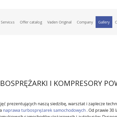
Services
Offer catalog
Vaden Original
Company
Gallery
C
repair of air compressors for brake systems
repair of turbochargers
vibro-abrasion treatment (surface finishing)
BOSPRĘŻARKI I KOMPRESORY PO
jęć prezentujących naszą siedzibę, warsztat i zaplecze tech
na
naprawa turbosprężarek samochodowych
. Od prawie 30 l
hamulcowych samochodów ciężarowych i autobusów. Dyspon