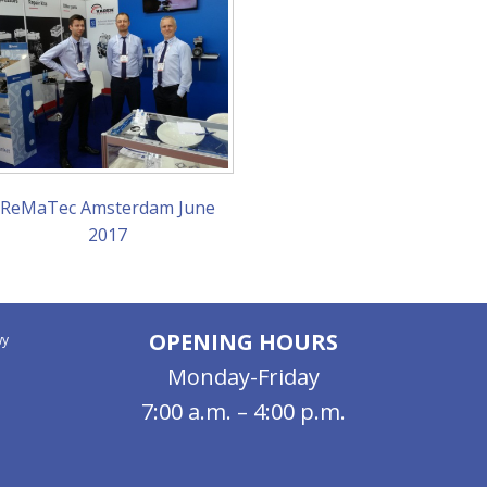
ReMaTec Amsterdam June
2017
OPENING HOURS
wy
Monday-Friday
7:00 a.m. – 4:00 p.m.