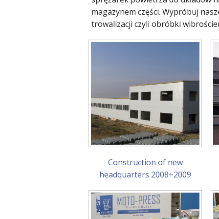
magazynem części. Wypróbuj nas
trowalizacji czyli obróbki wibroście
Construction of new
headquarters 2008÷2009