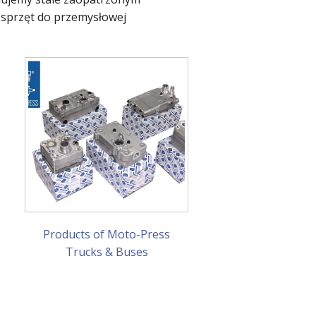
ż sprzęt do przemysłowej
N
Products of Moto-Press
Trucks & Buses