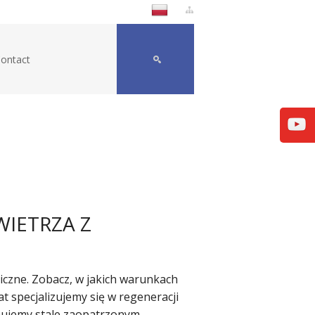
ontact
WIETRZA Z
niczne. Zobacz, w jakich warunkach
at specjalizujemy się w regeneracji
ujemy stale zaopatrzonym