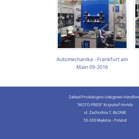
Automechanika - Frankfurt am
Main 09-2016
Zakład Produkcyjno-Usługowo-Handlo
"MOTO-PRESS" Krzysztof Hońdo
ul. Zachodnia 7, BŁONIE
55-330 Miękinia - Poland